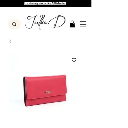
Livraison gratuite dès 59€ d'achat