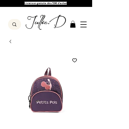
Livraison gratuite dès 59€ d'achat