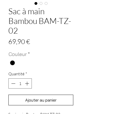
Sac à main
Bambou BAM-TZ-
02
Prix
69,90 €
Couleur
*
Quantité
*
Ajouter au panier