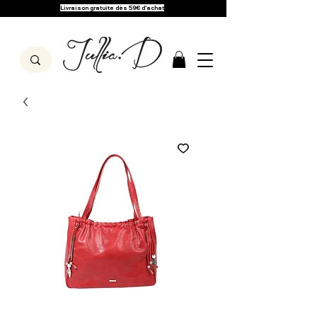
Livraison gratuite dès 59€ d'achat