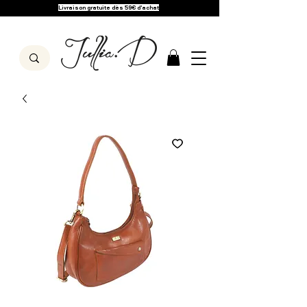
Livraison gratuite dès 59€ d'achat