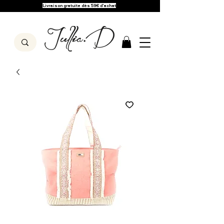
Livraison gratuite dès 59€ d'achat