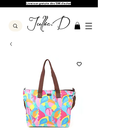
Livraison gratuite dès 59€ d'achat