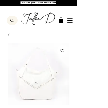
Livraison gratuite dès 59€ d'achat