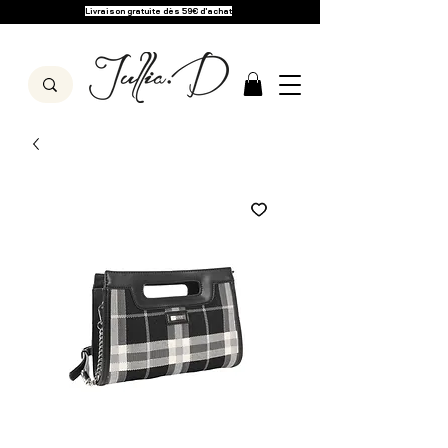
Livraison gratuite dès 59€ d'achat