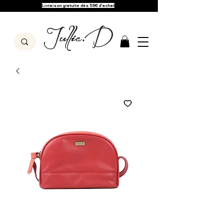
Livraison gratuite dès 59€ d'achat