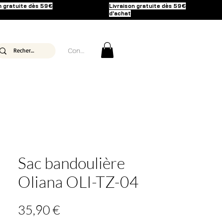
n gratuite dès 59€
Livraison gratuite dès 59€
d'achat
Connexion
Sac bandoulière
Oliana OLI-TZ-04
Prix
35,90 €