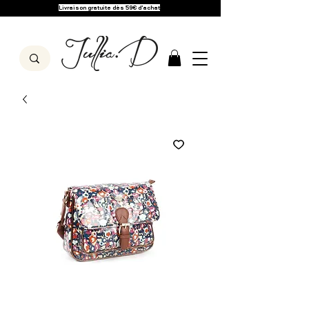
Livraison gratuite dès 59€ d'achat