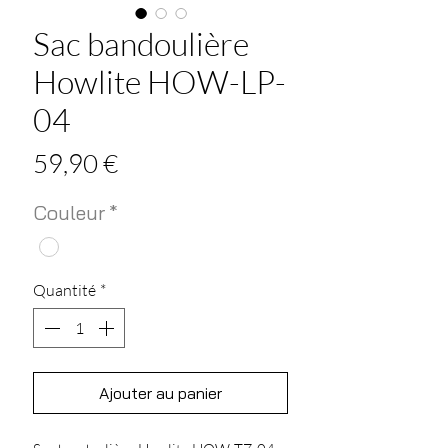
Sac bandoulière
Howlite HOW-LP-
04
Prix
59,90 €
Couleur
*
Quantité
*
Ajouter au panier