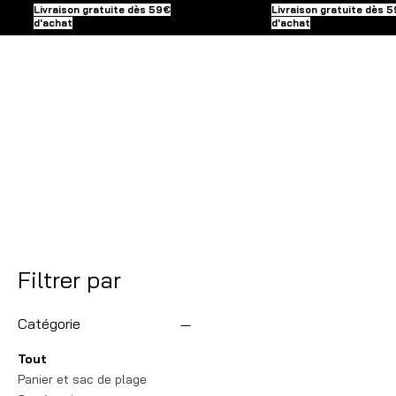
Livraison gratuite dès 59€
Livraison gratuite dès 
d'achat
d'achat
Filtrer par
Catégorie
Tout
Panier et sac de plage