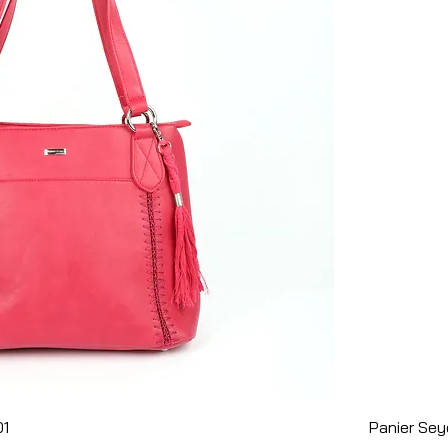
Aperçu rapide
01
Panier Sey