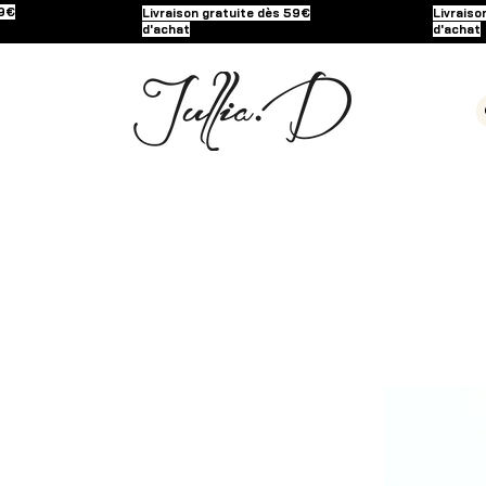
59€
Livraison gratuite dès 59€
Livraiso
d'achat
d'achat