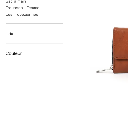
Sac à main
Trousses - Femme
Les Tropeziennes
Prix
4 €
76 €
Couleur