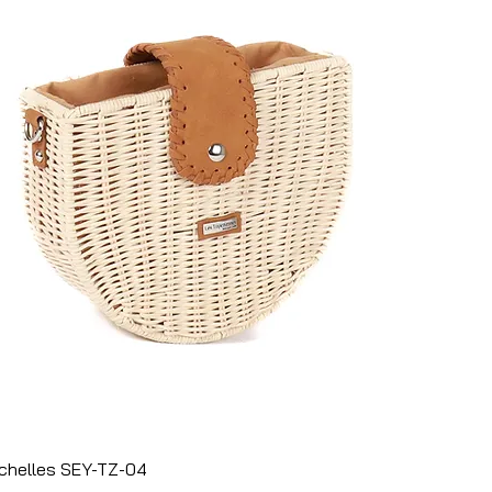
Aperçu rapide
chelles SEY-TZ-04