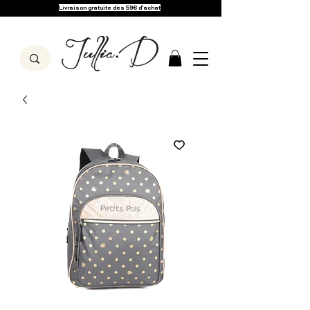
Livraison gratuite dès 59€ d'achat