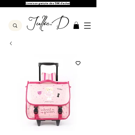
Livraison gratuite dès 59€ d'achat