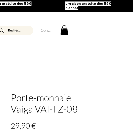
n gratuite dès 59€
Livraison gratuite dès 59€
d'achat
Connexion
Porte-monnaie
Vaiga VAI-TZ-08
Prix
29,90 €