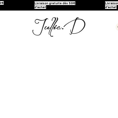
59€
Livraison gratuite dès 59€
Livraiso
d'achat
d'achat