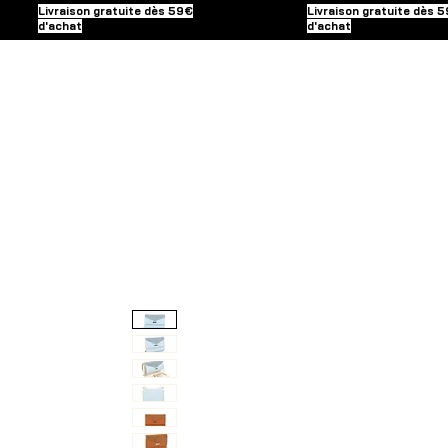
Livraison gratuite dès 59€
Livraison gratuite dès 
d'achat
d'achat