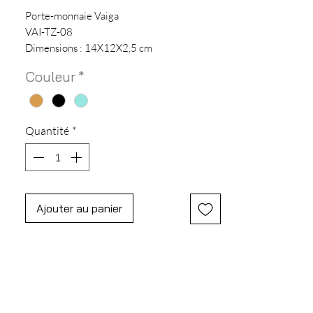
Porte-monnaie Vaiga
VAI-TZ-08
Dimensions : 14X12X2,5 cm
Matière : Synthetique
Couleur
*
Quantité
*
Ajouter au panier