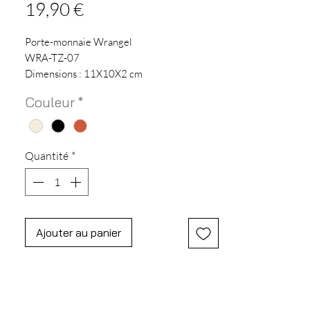
Prix
19,90 €
Porte-monnaie Wrangel
WRA-TZ-07
Dimensions : 11X10X2 cm
Matière : Synthetique
Couleur
*
Quantité
*
Ajouter au panier