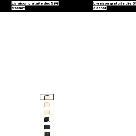
Livraison gratuite dès 59€
Livraison gratuite dès 
d'achat
d'achat