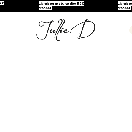
59€
Livraison gratuite dès 59€
Livraiso
d'achat
d'achat