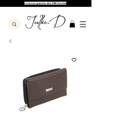
Livraison gratuite dès 59€ d'achat