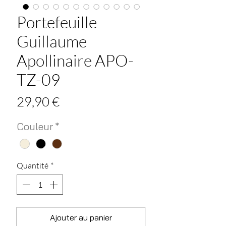
Portefeuille
Guillaume
Apollinaire APO-
TZ-09
Prix
29,90 €
Couleur
*
Quantité
*
Ajouter au panier