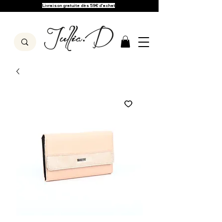
Livraison gratuite dès 59€ d'achat