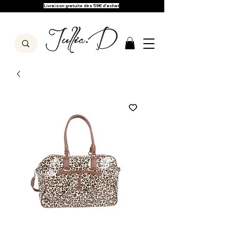
Livraison gratuite dès 59€ d'achat