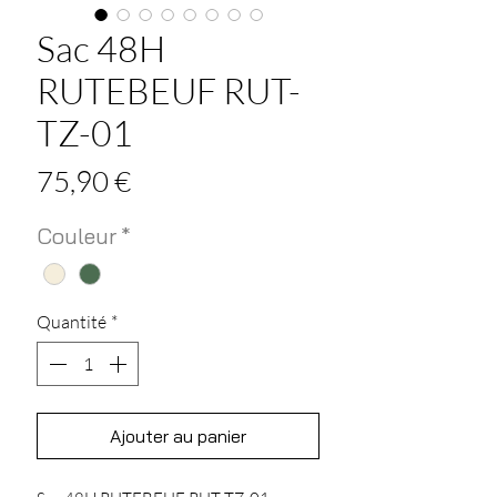
Sac 48H
RUTEBEUF RUT-
TZ-01
Prix
75,90 €
Couleur
*
Quantité
*
Ajouter au panier